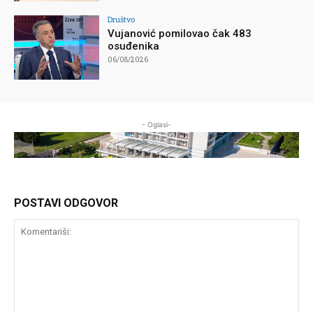
Društvo
Vujanović pomilovao čak 483
osuđenika
06/08/2026
- Oglasi-
POSTAVI ODGOVOR