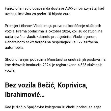
Funkcioneri su u obavezi da dostave ASK-u novi izvještaj kad
uvećaju imovinu za preko 10 hiljada eura.
Premijer i članovi Vlade imaju pravo na korišćenje službenih
vozila. Prema podacima iz oktobra 2024, koji su dostupni na
sajtu izvršne vlasti, kabinetu predsjednika Vlade i njenom
Generalnom sekretarijatu na raspolaganju su 22 službena
automobila.
Shodno ranijim podacima Ministarstva unutrašnjih poslova, na
ime državnih institucija 2024. je registrovano 4.525 službenih
vozila.
Bez vozila Bečić, Koprivica,
Ibrahimović…
Kad je riječ o Spajićevim kolegama iz Vlade, podaci sa sajta