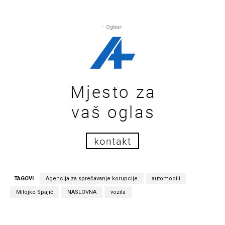
- Oglasi-
TAGOVI
Agencija za sprečavanje korupcije
automobili
Milojko Spajić
NASLOVNA
vozila