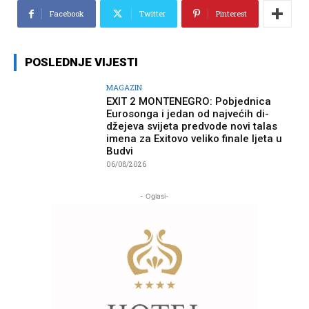
Facebook
Twitter
Pinterest
POSLEDNJE VIJESTI
MAGAZIN
EXIT 2 MONTENEGRO: Pobjednica
Eurosonga i jedan od najvećih di-
džejeva svijeta predvode novi talas
imena za Exitovo veliko finale ljeta u
Budvi
06/08/2026
- Oglasi-