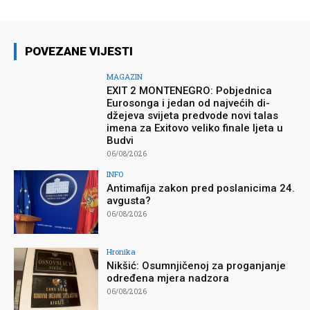
POVEZANE VIJESTI
MAGAZIN
EXIT 2 MONTENEGRO: Pobjednica
Eurosonga i jedan od najvećih di-
džejeva svijeta predvode novi talas
imena za Exitovo veliko finale ljeta u
Budvi
06/08/2026
INFO
Antimafija zakon pred poslanicima 24.
avgusta?
06/08/2026
Hronika
Nikšić: Osumnjičenoj za proganjanje
određena mjera nadzora
06/08/2026