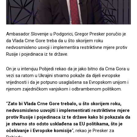
Ambasador Slovenije u Podgorici, Gregor Presker poručio je
da Vlada Crne Gore treba da u što skorijem roku
nedvosmisleno usvoji i implementira restriktivne mjere protiv
Rusije i pojedinaca iz te države.
On je u intervjuu Pobjedi rekao da je jako bitno da Crna Gora u
vezi sa ratom u Ukrajini stvarno pokaže da dijeli evropske
vrijednosti i da je potpuno usaglašena sa Evropskom unijom i
njenom zajedničkom vanjskom i odbrambenom politikom.
“
Zato bi Vlada Crne Gore trebalo, u što skorijem roku,
nedvosmisleno usvojiti i implementirati restriktivne mjere
protiv Rusije i pojedinaca iz te države kako bi pokazala da
je stvarno sto odsto usklađena sa EU politikama, što je
očekivanje i Evropske komisije
“, rekao je Presker za