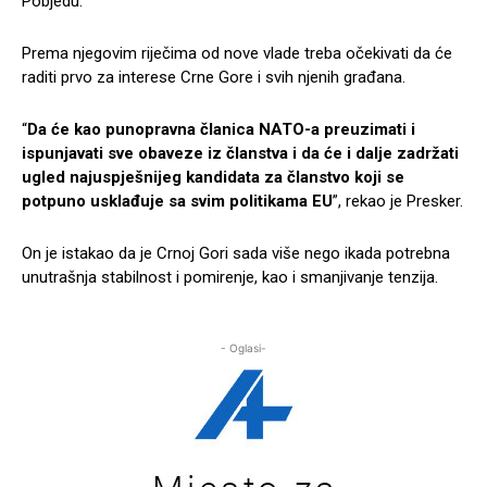
Pobjedu.
Prema njegovim riječima od nove vlade treba očekivati da će
raditi prvo za interese Crne Gore i svih njenih građana.
“
Da će kao punopravna članica NATO-a preuzimati i
ispunjavati sve obaveze iz članstva i da će i dalje zadržati
ugled najuspješnijeg kandidata za članstvo koji se
potpuno usklađuje sa svim politikama EU
”, rekao je Presker.
On je istakao da je Crnoj Gori sada više nego ikada potrebna
unutrašnja stabilnost i pomirenje, kao i smanjivanje tenzija.
- Oglasi-