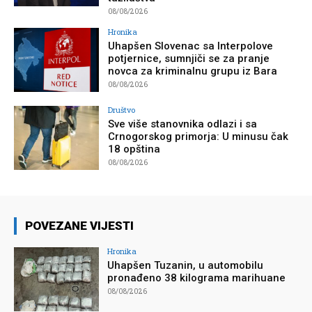
08/08/2026
Hronika
Uhapšen Slovenac sa Interpolove
potjernice, sumnjiči se za pranje
novca za kriminalnu grupu iz Bara
08/08/2026
Društvo
Sve više stanovnika odlazi i sa
Crnogorskog primorja: U minusu čak
18 opština
08/08/2026
POVEZANE VIJESTI
Hronika
Uhapšen Tuzanin, u automobilu
pronađeno 38 kilograma marihuane
08/08/2026