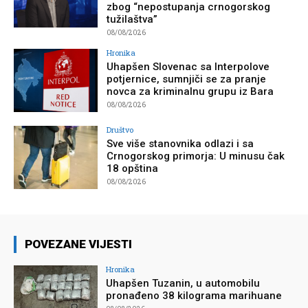
zbog “nepostupanja crnogorskog
tužilaštva”
08/08/2026
Hronika
Uhapšen Slovenac sa Interpolove
potjernice, sumnjiči se za pranje
novca za kriminalnu grupu iz Bara
08/08/2026
Društvo
Sve više stanovnika odlazi i sa
Crnogorskog primorja: U minusu čak
18 opština
08/08/2026
POVEZANE VIJESTI
Hronika
Uhapšen Tuzanin, u automobilu
pronađeno 38 kilograma marihuane