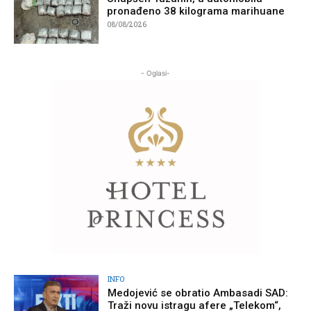
pronađeno 38 kilograma marihuane
08/08/2026
- Oglasi-
INFO
Medojević se obratio Ambasadi SAD:
Traži novu istragu afere „Telekom“,