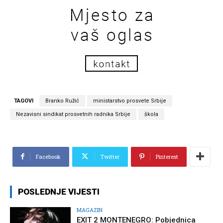
TAGOVI
Branko Ružić
ministarstvo prosvete Srbije
Nezavisni sindikat prosvetnih radnika Srbije
škola
Facebook
Twitter
Pinterest
POSLEDNJE VIJESTI
MAGAZIN
EXIT 2 MONTENEGRO: Pobjednica