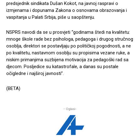
predsjednik sindikata Dušan Kokot, na javnoj raspravi o
izmjenama i dopunama Zakona o osnovama obrazovanja i
vaspitanja u Palati Srbija, piše u saopštenju.
NSPRS navodi da se u prosvjeti “godinama štedi na kvalitetu:
mnoge škole rade bez psihologa, pedagoga i drugog stručnog
osoblja, direktori se postavljaju po političkoj pogodnosti, a ne
po kvalitetu, nastavnom osoblju su propisima vezane ruke, a
niskim primanjima suzbijena motivacija za pedagoški rad sa
djecom. Posljedice su katastrofale, a danas su postale
očigledne i najširoj javnosti”.
(BETA)
- Oglasi-