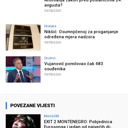
avgusta?
06/08/2026
Hronika
Nikšić: Osumnjičenoj za proganjanje
određena mjera nadzora
06/08/2026
Društvo
Vujanović pomilovao čak 483
osuđenika
06/08/2026
POVEZANE VIJESTI
MAGAZIN
EXIT 2 MONTENEGRO: Pobjednica
Eurosonga i jedan od najvećih di-