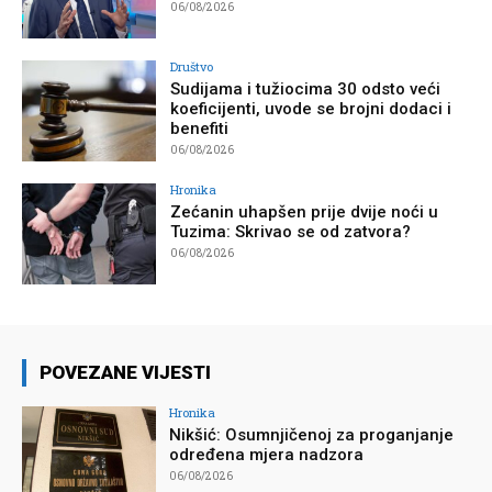
06/08/2026
Društvo
Sudijama i tužiocima 30 odsto veći
koeficijenti, uvode se brojni dodaci i
benefiti
06/08/2026
Hronika
Zećanin uhapšen prije dvije noći u
Tuzima: Skrivao se od zatvora?
06/08/2026
POVEZANE VIJESTI
Hronika
Nikšić: Osumnjičenoj za proganjanje
određena mjera nadzora
06/08/2026