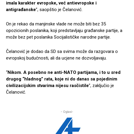
imala karakter evropske, već antievropske i
antigrađanske
”, saopštio je Čelanović.
On je rekao da manjinske vlade ne može biti bez 35
opozicionih poslanika, koji predstavljaju građanske partije, a
može bez pet poslanika Socijalističke narodne partije.
Čelanović je dodao da SD sa svima može da razgovara o
evropskoj budućnosti, ali da ucjene ne dozvoljavaju.
“
Nikom. A posebno ne anti-NATO partijama, i to u sred
drugog “hladnog” rata, koje ni do danas sa pojedinim
civilizacijskim stvarima nijesu rasčistile
”, zaključio je
Čelanović.
- Oglasi-