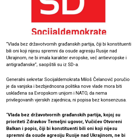
“Vlada bez državotvornih građanskih partija, čiji bi konstituenti
bili oni koji nijesu spremni da osude agresiju Rusije nad
Ukrajinom, ne bi imala karakter evropske, već antievropske i
antigrađanske”, saopštili su iz SD-a.
Generalni sekretar Socijaldemokrata Miloš Čelanović poručio
je da vanjska i bezbjednosna politika nove vlade mora biti
usklađena sa Evropskom unijom i NATO, da nema
privilegovanih vjerskih zajednica, ni popisa bez konsenzusa.
“
Vlada bez državotvornih građanskih partija, kojoj su
prioriteti Zdravkov Temeljni ugovor, Vučićev Otvoreni
Balkan i popis, čiji bi konstituenti bili oni koji nijesu
spremni da osude agresiju Rusije nad Ukrajinom, ne bi