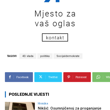
TAGOVI
43. vlada
politika
Socijaldemokrate
Facebook
Twitter
Pinterest
Wh
POSLEDNJE VIJESTI
Hronika
Nikšić: Osumnjičenoj za proganjanje