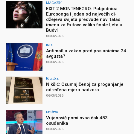
MAGAZIN
EXIT 2 MONTENEGRO: Pobjednica
Eurosonga i jedan od najvećih di-
džejeva svijeta predvode novi talas
imena za Exitovo veliko finale ljeta u
Budvi
06/08/2026
INFO
Antimafija zakon pred poslanicima 24.
avgusta?
06/08/2026
Hronika
Nikšić: Osumnjičenoj za proganjanje
određena mjera nadzora
06/08/2026
Društvo
Vujanović pomilovao čak 483
osuđenika
06/08/2026