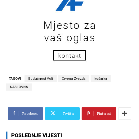
TAGOVI
Budućnost Voli
Crvena Zvezda
košarka
NASLOVNA
Facebook
Twitter
Pinterest
POSLEDNJE VIJESTI