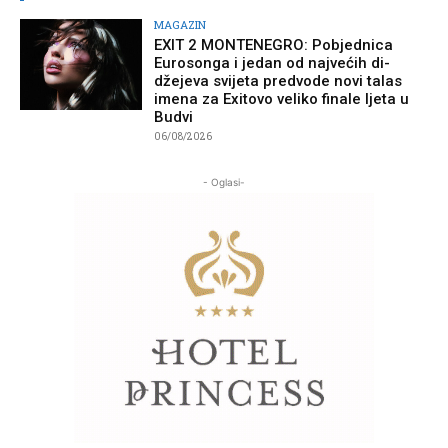
MAGAZIN
EXIT 2 MONTENEGRO: Pobjednica
Eurosonga i jedan od najvećih di-
džejeva svijeta predvode novi talas
imena za Exitovo veliko finale ljeta u
Budvi
06/08/2026
- Oglasi-