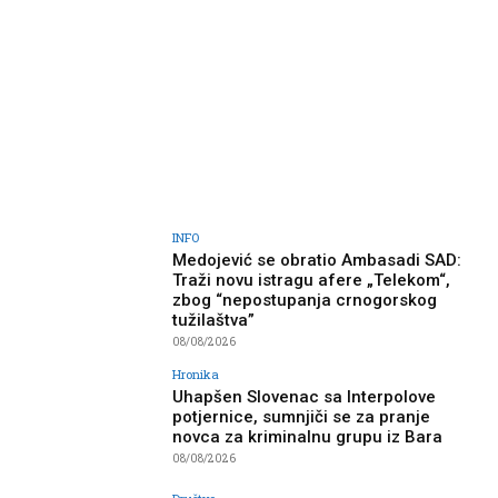
INFO
Medojević se obratio Ambasadi SAD:
Traži novu istragu afere „Telekom“,
zbog “nepostupanja crnogorskog
tužilaštva”
08/08/2026
Hronika
Uhapšen Slovenac sa Interpolove
potjernice, sumnjiči se za pranje
novca za kriminalnu grupu iz Bara
08/08/2026