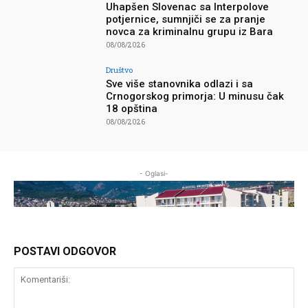
Uhapšen Slovenac sa Interpolove
potjernice, sumnjiči se za pranje
novca za kriminalnu grupu iz Bara
08/08/2026
Društvo
Sve više stanovnika odlazi i sa
Crnogorskog primorja: U minusu čak
18 opština
08/08/2026
- Oglasi-
POSTAVI ODGOVOR