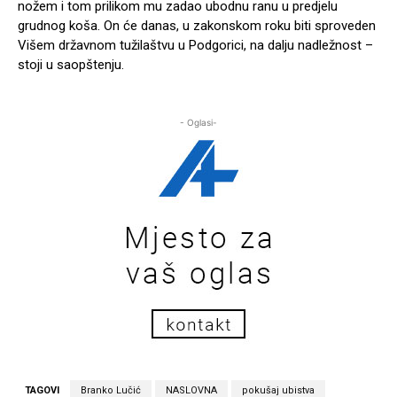
nožem i tom prilikom mu zadao ubodnu ranu u predjelu
grudnog koša. On će danas, u zakonskom roku biti sproveden
Višem državnom tužilaštvu u Podgorici, na dalju nadležnost –
stoji u saopštenju.
- Oglasi-
TAGOVI
Branko Lučić
NASLOVNA
pokušaj ubistva