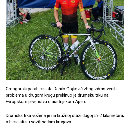
Crnogorski parabiciklista Danilo Gojković zbog zdrastvenih
problema u drugom krugu prekinuo je drumsku trku na
Evropskom prvenstvu u austrijskom Aperu.
Drumska trka vožena je na kružnoj stazi dugoj 59,2 kilometara,
a biciklisti su vozili sedam krugova.