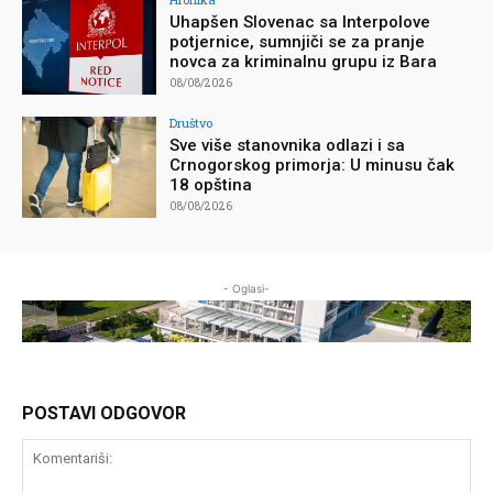
Uhapšen Slovenac sa Interpolove
potjernice, sumnjiči se za pranje
novca za kriminalnu grupu iz Bara
08/08/2026
Društvo
Sve više stanovnika odlazi i sa
Crnogorskog primorja: U minusu čak
18 opština
08/08/2026
- Oglasi-
POSTAVI ODGOVOR