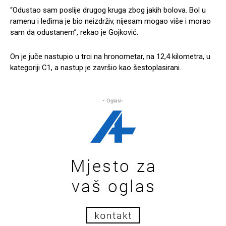
“Odustao sam poslije drugog kruga zbog jakih bolova. Bol u
ramenu i leđima je bio neizdrživ, nijesam mogao više i morao
sam da odustanem”, rekao je Gojković.
On je juče nastupio u trci na hronometar, na 12,4 kilometra, u
kategoriji C1, a nastup je završio kao šestoplasirani.
- Oglasi-