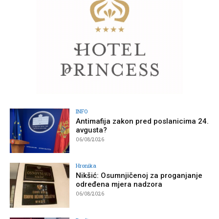
INFO
Antimafija zakon pred poslanicima 24.
avgusta?
06/08/2026
Hronika
Nikšić: Osumnjičenoj za proganjanje
određena mjera nadzora
06/08/2026