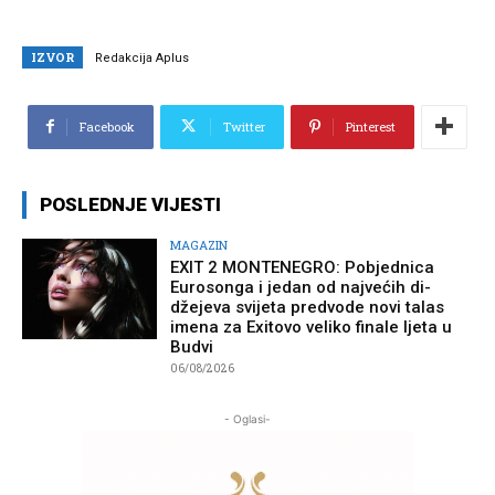
IZVOR
Redakcija Aplus
Facebook
Twitter
Pinterest
POSLEDNJE VIJESTI
MAGAZIN
EXIT 2 MONTENEGRO: Pobjednica
Eurosonga i jedan od najvećih di-
džejeva svijeta predvode novi talas
imena za Exitovo veliko finale ljeta u
Budvi
06/08/2026
- Oglasi-