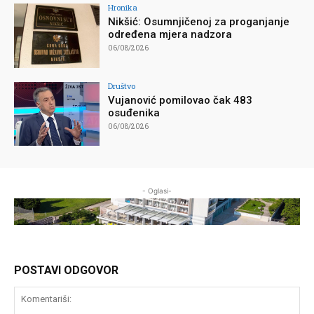
Hronika
Nikšić: Osumnjičenoj za proganjanje
određena mjera nadzora
06/08/2026
Društvo
Vujanović pomilovao čak 483
osuđenika
06/08/2026
- Oglasi-
POSTAVI ODGOVOR