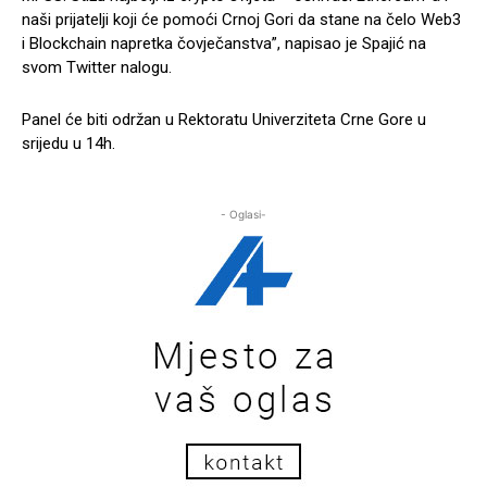
naši prijatelji koji će pomoći Crnoj Gori
da stane na čelo Web3
i Blockchain napretka čovječanstva”, napisao je Spajić na
svom Twitter nalogu.
Panel će biti održan u Rektoratu Univerziteta Crne Gore u
srijedu u 14h.
- Oglasi-