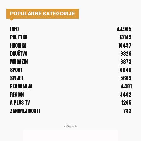
POPULARNE KATEGORIJE
INFO
44965
POLITIKA
13149
HRONIKA
10457
DRUŠTVO
9326
MAGAZIN
6873
SPORT
6040
SVIJET
5669
EKONOMIJA
4481
REGION
3402
A PLUS TV
1265
ZANIMLJIVOSTI
782
- Oglasi-