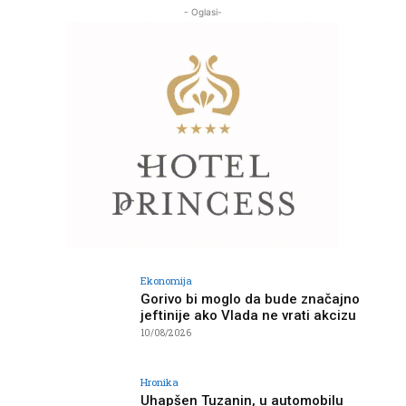
- Oglasi-
Ekonomija
Gorivo bi moglo da bude značajno
jeftinije ako Vlada ne vrati akcizu
10/08/2026
Hronika
Uhapšen Tuzanin, u automobilu