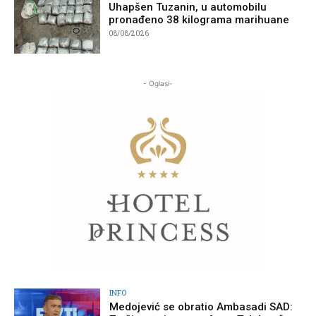
Uhapšen Tuzanin, u automobilu
pronađeno 38 kilograma marihuane
08/08/2026
- Oglasi-
INFO
Medojević se obratio Ambasadi SAD: