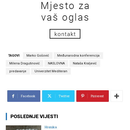
TAGOVI
Marko Gošović
Međunarodna konferencija
Milena Dragutinović
NASLOVNA
Nataša Kraljević
predavanje
Univerzitet Mediteran
Facebook
Twitter
Pinterest
POSLEDNJE VIJESTI
Hronika