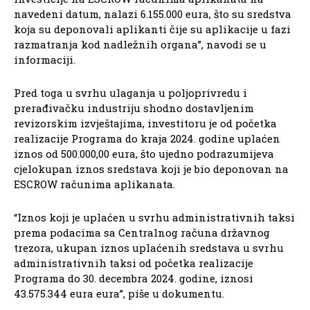
navedeni datum, nalazi 6.155.000 eura, što su sredstva
koja su deponovali aplikanti čije su aplikacije u fazi
razmatranja kod nadležnih organa”, navodi se u
informaciji.
Pred toga u svrhu ulaganja u poljoprivredu i
prerađivačku industriju shodno dostavljenim
revizorskim izvještajima, investitoru je od početka
realizacije Programa do kraja 2024. godine uplaćen
iznos od 500.000,00 eura, što ujedno podrazumijeva
cjelokupan iznos sredstava koji je bio deponovan na
ESCROW računima aplikanata.
“Iznos koji je uplaćen u svrhu administrativnih taksi
prema podacima sa Centralnog računa državnog
trezora, ukupan iznos uplaćenih sredstava u svrhu
administrativnih taksi od početka realizacije
Programa do 30. decembra 2024. godine, iznosi
43.575.344 eura eura”, piše u dokumentu.