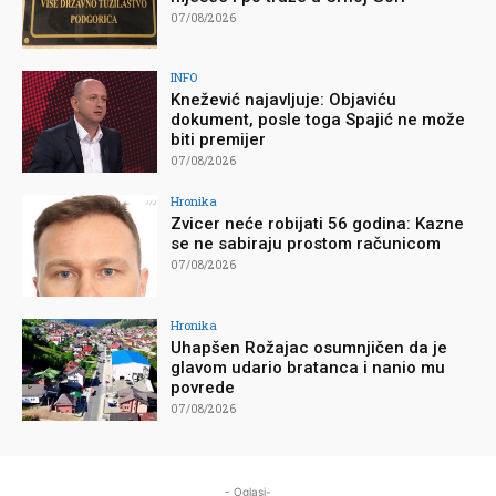
07/08/2026
INFO
Knežević najavljuje: Objaviću
dokument, posle toga Spajić ne može
biti premijer
07/08/2026
Hronika
Zvicer neće robijati 56 godina: Kazne
se ne sabiraju prostom računicom
07/08/2026
Hronika
Uhapšen Rožajac osumnjičen da je
glavom udario bratanca i nanio mu
povrede
07/08/2026
- Oglasi-