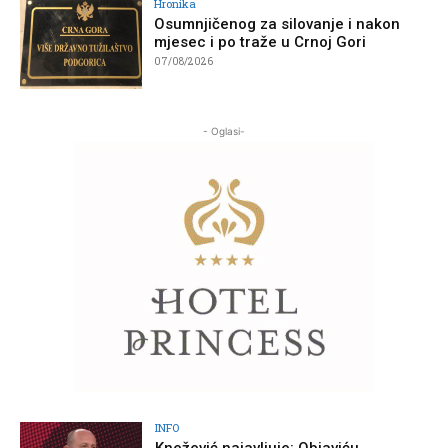
Hronika
Osumnjičenog za silovanje i nakon
mjesec i po traže u Crnoj Gori
07/08/2026
- Oglasi-
INFO