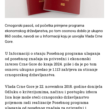
Crnogorski pasoš, od početka primjene programa
ekonomskog državljanstva, po tom osonovu dobilo je ukupno
860 osobe, navodi se u Informaciji koju je usvojila Vlada Crne
Gore.
U Informaciji o stanju Posebnog programa ulaganja
od posebnog značaja za privredni i ekonomski
interes Crne Gore do kraja 2024. piše i da je po tom
osnovu ukupno predao je 1.113 zahtjeva za sticanje
crnogorskog državljanstva.
Vlada Crne Gore je 22. novembra 2018. godine donijela
Odluku o kriterijumima, načinu i postupku izbora
lica koje može steći crnogorsko državljanstvo
prijemom radi realizacije Posebnog programa
ulaganja od posebnog značaja za privredni i