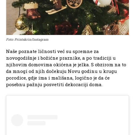
Foto: Printskrin/Instagram
Naše poznate ličnosti već su spremne za
novogodišnje i božićne praznike, a po tradiciji u
njihovim domovima okićena je jelka. S obzirom na to
da mnogi od njih dočekuju Novu godinu u krugu
porodice, gdje ima i mališana, logično je da će
posebnu pažnju posvetiti dekoraciji doma.