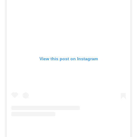
View this post on Instagram