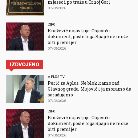
mjesec i po traže u Crnoj Gori
07/08/2026
INFO
Knežević najavljuje: Objaviću
dokument, posle toga Spajić ne može
biti premijer
07/08/2026
IZDVOJENO
A PLUS TV
Perić za Aplus: Ne blokiramo rad
Glavnog grada, Mujović i ja moramo da
sarađujemo
07/08/2026
INFO
Knežević najavljuje: Objaviću
dokument, posle toga Spajić ne može
biti premijer
07/08/2026