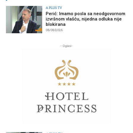
A PLUS TV
Perić: Imamo posla sa neodgovornom
izvršnom vlašću, nijedna odluka nije
blokirana
08/08/2026
- Oglasi-