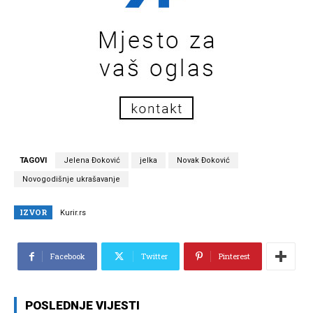
TAGOVI
Jelena Đoković
jelka
Novak Đoković
Novogodišnje ukrašavanje
IZVOR
Kurir.rs
Facebook
Twitter
Pinterest
POSLEDNJE VIJESTI