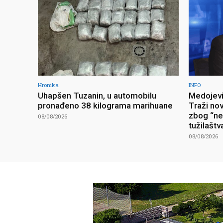
Hronika
INFO
Uhapšen Tuzanin, u automobilu
Medojevi
pronađeno 38 kilograma marihuane
Traži no
zbog “ne
08/08/2026
tužilaštv
08/08/2026