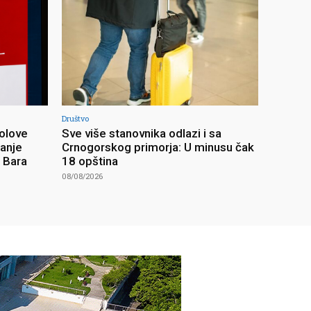
Društvo
olove
Sve više stanovnika odlazi i sa
ranje
Crnogorskog primorja: U minusu čak
z Bara
18 opština
08/08/2026