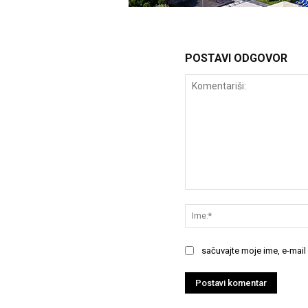
POSTAVI ODGOVOR
Komentariši:
sačuvajte moje ime, e-mail