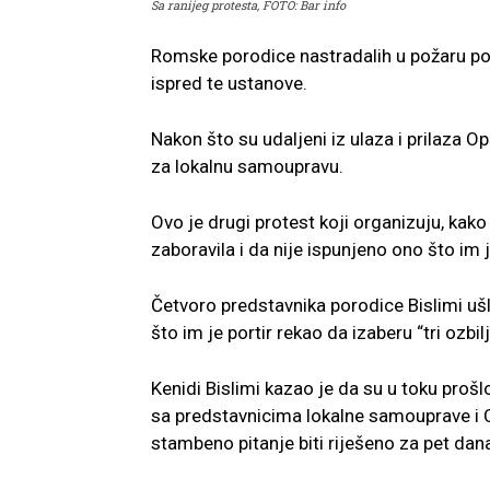
Sa ranijeg protesta, FOTO: Bar info
Romske porodice nastradalih u požaru po
ispred te ustanove.
Nakon što su udaljeni iz ulaza i prilaza Op
za lokalnu samoupravu.
Ovo je drugi protest koji organizuju, kako 
zaboravila i da nije ispunjeno ono što im
Četvoro predstavnika porodice Bislimi uš
što im je portir rekao da izaberu “tri ozbi
Kenidi Bislimi kazao je da su u toku proš
sa predstavnicima lokalne samouprave i C
stambeno pitanje biti riješeno za pet dana