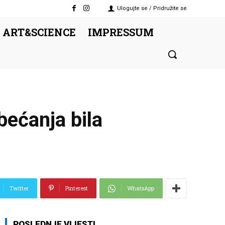
Ulogujte se / Pridružite se
 ART&SCIENCE
IMPRESSUM
bećanja bila
Twitter
Pinterest
WhatsApp
POSLEDNJE VIJESTI