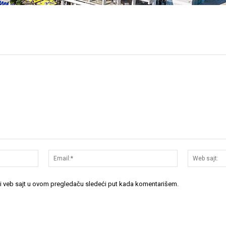
Ime:*
Email:*
 i veb sajt u ovom pregledaču sledeći put kada komentarišem.