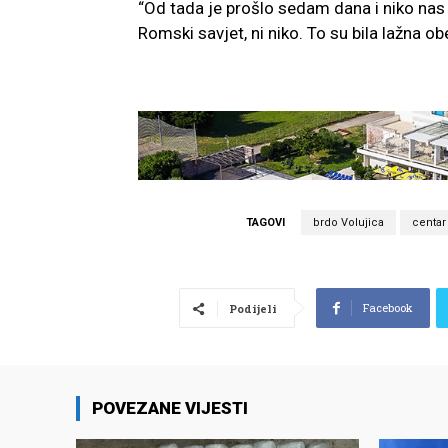
“Od tada je prošlo sedam dana i niko nas ni
Romski savjet, ni niko. To su bila lažna ob
TAGOVI
brdo Volujica
centar 
Facebook
Podijeli
POVEZANE VIJESTI