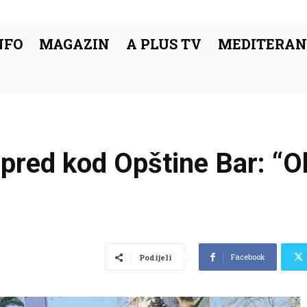
NFO
MAGAZIN
A PLUS TV
MEDITERAN
pred kod Opštine Bar: “O
Facebook
Podijeli