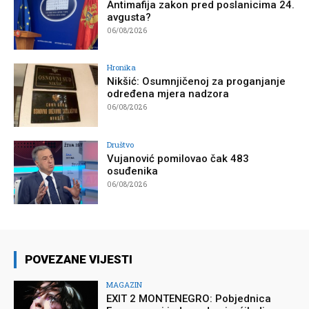
Antimafija zakon pred poslanicima 24.
avgusta?
06/08/2026
Hronika
Nikšić: Osumnjičenoj za proganjanje
određena mjera nadzora
06/08/2026
Društvo
Vujanović pomilovao čak 483
osuđenika
06/08/2026
POVEZANE VIJESTI
MAGAZIN
EXIT 2 MONTENEGRO: Pobjednica