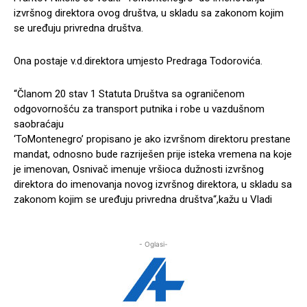
izvršnog direktora ovog društva, u skladu sa zakonom kojim
se uređuju privredna društva.
Ona postaje v.d.direktora umjesto Predraga Todorovića.
“Članom 20 stav 1 Statuta Društva sa ograničenom
odgovornošću za transport putnika i robe u vazdušnom
saobraćaju
‘ToMontenegro’ propisano je ako izvršnom direktoru prestane
mandat, odnosno bude razriješen prije isteka vremena na koje
je imenovan, Osnivač imenuje vršioca dužnosti izvršnog
direktora do imenovanja novog izvršnog direktora, u skladu sa
zakonom kojim se uređuju privredna društva“,kažu u Vladi
- Oglasi-