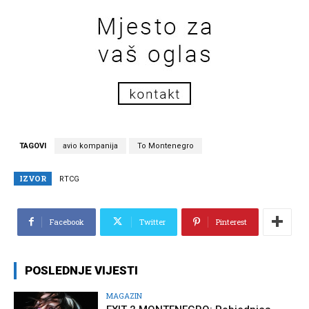
TAGOVI
avio kompanija
To Montenegro
IZVOR
RTCG
Facebook
Twitter
Pinterest
POSLEDNJE VIJESTI
MAGAZIN