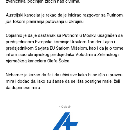
zvaničnika, počinjen zločin nad civilima.
Austrijski kancelar je rekao da je inicirao razgovor sa Putinom,
još tokom planiranja putovanja u Ukrajinu.
Objasnio je da je sastanak sa Putinom u Moskvi usaglašen sa
predsjednicom Evropske komisije Ursulom fon der Lajen i
predsjednikom Savjeta EU Šarlom Mišelom, kao i da je o tome
informisao ukrajinskog predsjednika Volodimira Zelenskog i
njemačkog kancelara Olafa Šolca.
Nehamer je kazao da želi da učini sve kako bi se išlo u pravcu
mira i dodao da, iako su šanse da se išta postigne male, želi
da doprinese miru.
- Oglasi-