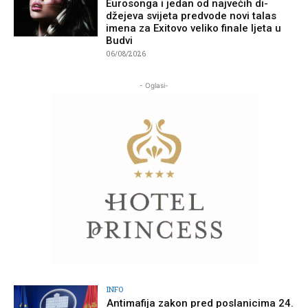
Eurosonga i jedan od najvećih di-
džejeva svijeta predvode novi talas
imena za Exitovo veliko finale ljeta u
Budvi
06/08/2026
- Oglasi-
INFO
Antimafija zakon pred poslanicima 24.