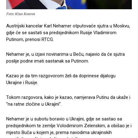
Foto: Klan Kosova
Austrijski kancelar Karl Nehamer otputovaće sjutra u Moskvu,
gdje će se sastati sa predsjednikom Rusije Vladimirom
Putinom, prenosi RTCG.
Nehamer je, u izjavi novinarima u Beču, najavio da će sjutra
poslije podne imati sastanak sa Putinom.
Kazao je da tim razgovorom želi da doprinese dijalogu
Ukrajine i Rusije.
Tokom razgovora, kako je kazao, namjerava Putinu da ukaže i
“na ratne zločine u Ukrajini”.
Nehamer je u subotu boravio u Ukrajini, gdje se sastao sa
predsjednikom te zemlje Volodimirom Zelenskim, a obišao je i
mjesto Buča u kojem je, prema navodima ukrajinskih