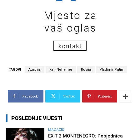
TAGOVI
Austrija
Karl Nehamer
Rusija
Vladimir Putin
Facebook
Twitter
Pinterest
POSLEDNJE VIJESTI
MAGAZIN
EXIT 2 MONTENEGRO: Pobjednica