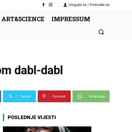
Ulogujte se / Pridružite se
 ART&SCIENCE
IMPRESSUM
om dabl-dabl
Twitter
Pinterest
WhatsApp
POSLEDNJE VIJESTI