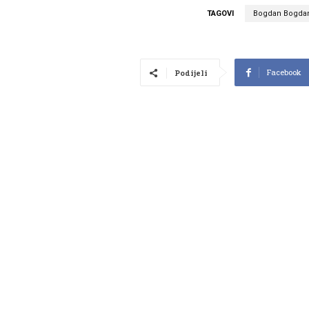
TAGOVI
Bogdan Bogdan
Facebook
Podijeli