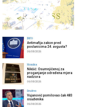
INFO
Antimafija zakon pred
poslanicima 24. avgusta?
06/08/2026
Hronika
Nikšić: Osumnjičenoj za
proganjanje određena mjera
nadzora
06/08/2026
Društvo
Vujanović pomilovao čak 483
osuđenika
06/08/2026