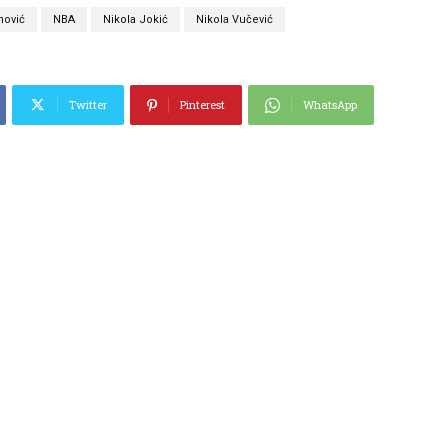
ović
NBA
Nikola Jokić
Nikola Vučević
Twitter
Pinterest
WhatsApp