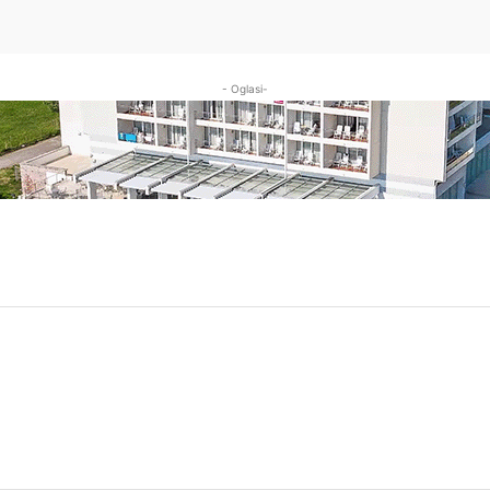
- Oglasi-