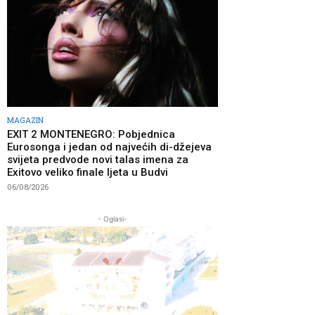
MAGAZIN
EXIT 2 MONTENEGRO: Pobjednica
Eurosonga i jedan od najvećih di-džejeva
svijeta predvode novi talas imena za
Exitovo veliko finale ljeta u Budvi
06/08/2026
- Oglasi-