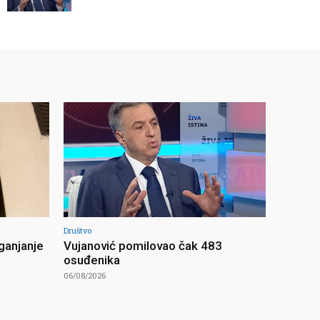
Društvo
ganjanje
Vujanović pomilovao čak 483
osuđenika
06/08/2026