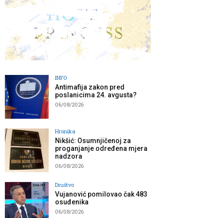
INFO
Antimafija zakon pred
poslanicima 24. avgusta?
06/08/2026
Hronika
Nikšić: Osumnjičenoj za
proganjanje određena mjera
nadzora
06/08/2026
Društvo
Vujanović pomilovao čak 483
osuđenika
06/08/2026