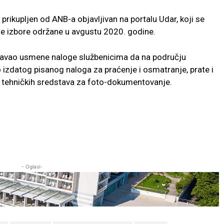
 prikupljen od ANB-a objavljivan na portalu Udar, koji se
e izbore održane u avgustu 2020. godine.
ta davao usmene naloge službenicima da na području
 izdatog pisanog naloga za praćenje i osmatranje, prate i
 tehničkih sredstava za foto-dokumentovanje.
- Oglasi-