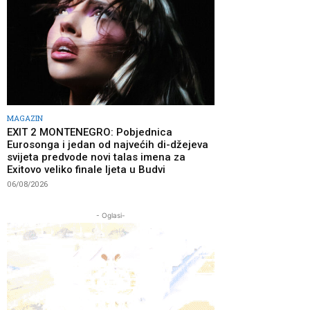
MAGAZIN
EXIT 2 MONTENEGRO: Pobjednica
Eurosonga i jedan od najvećih di-džejeva
svijeta predvode novi talas imena za
Exitovo veliko finale ljeta u Budvi
06/08/2026
- Oglasi-