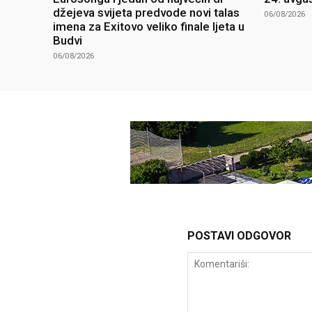
džejeva svijeta predvode novi talas
06/08/2026
imena za Exitovo veliko finale ljeta u
Budvi
06/08/2026
POSTAVI ODGOVOR