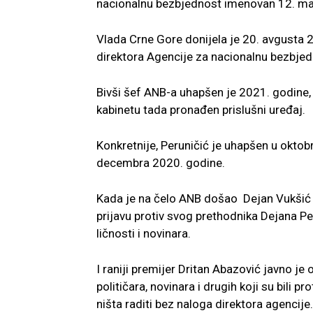
nacionalnu bezbjednost imenovan 12. ma
Vlada Crne Gore donijela je 20. avgusta 
direktora Agencije za nacionalnu bezbjed
Bivši šef ANB-a uhapšen je 2021. godine, 
kabinetu tada pronađen prislušni uređaj.
Konkretnije, Peruničić je uhapšen u okto
decembra 2020. godine.
Kada je na čelo ANB došao Dejan Vukšić (
prijavu protiv svog prethodnika Dejana Pe
ličnosti i novinara.
I raniji premijer Dritan Abazović javno j
političara, novinara i drugih koji su bili 
ništa raditi bez naloga direktora agencije.