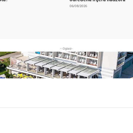
06/08/2026
- Oglasi-