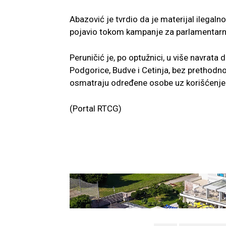
Abazović je tvrdio da je materijal ilegalno
pojavio tokom kampanje za parlamentarn
Peruničić je, po optužnici, u više navra
Podgorice, Budve i Cetinja, bez prethodno
osmatraju određene osobe uz korišćenje
(Portal RTCG)