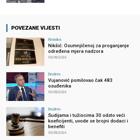
POVEZANE VIJESTI
Hronika
Nikšić: Osumnjičenoj za proganjanje
određena mjera nadzora
06/08/2026
Društvo
Vujanović pomilovao čak 483
osuđenika
06/08/2026
Društvo
Sudijama i tužiocima 30 odsto veći
koeficijenti, uvode se brojni dodaci i
benefiti
06/08/2026