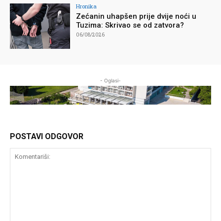
Hronika
Zećanin uhapšen prije dvije noći u
Tuzima: Skrivao se od zatvora?
06/08/2026
- Oglasi-
POSTAVI ODGOVOR