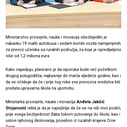
Ministarstvo prosvjete, nauke i inovacija obezbijedilo je
nabavku 19 malih autobusa i sedam kombi vozila namijenjenih
za prevoz učenika sa ruralnih područja, za koje je opredijeljeno
više od 1,2 miliona eura.
Kako najavljuju, planirano je da isporuka bude već početkom
drugog polugodišta, najkasnije do marta sljedeće godine, kao i
da se očekuje da će i prije tog roka sva prevozna sredstva biti
predata upravama škola na upotrebu.
Ministarka prosvjete, nauke i inovacija
Anđela Jakšić
Stojanović
rekla je da je najvažnije da će se na viši nivo podići,
prije svega bezbjednost đaka tokom putovanja do škole, kao i
uslovi njihovog školovanja, posebno iz ruralnih krajeva Crne
Gore.