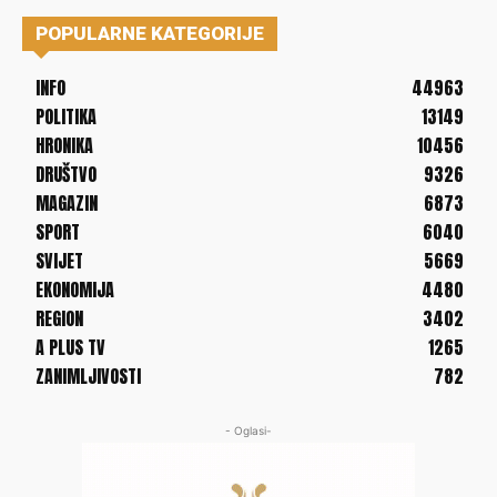
POPULARNE KATEGORIJE
INFO
44963
POLITIKA
13149
HRONIKA
10456
DRUŠTVO
9326
MAGAZIN
6873
SPORT
6040
SVIJET
5669
EKONOMIJA
4480
REGION
3402
A PLUS TV
1265
ZANIMLJIVOSTI
782
- Oglasi-