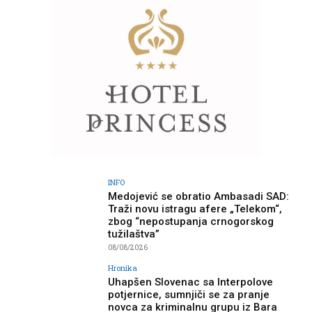
INFO
Medojević se obratio Ambasadi SAD:
Traži novu istragu afere „Telekom“,
zbog “nepostupanja crnogorskog
tužilaštva”
08/08/2026
Hronika
Uhapšen Slovenac sa Interpolove
potjernice, sumnjiči se za pranje
novca za kriminalnu grupu iz Bara