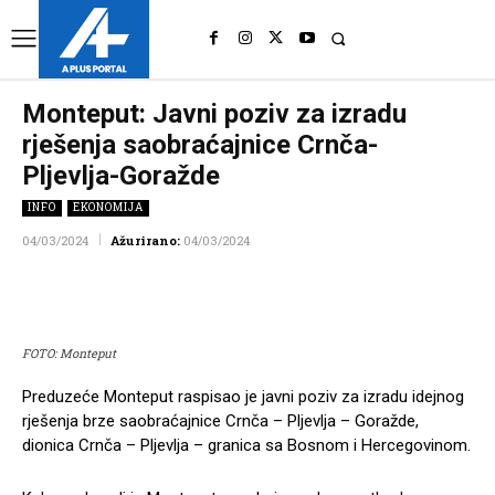
UK
LONDON NEWS
Monteput: Javni poziv za izradu
rješenja saobraćajnice Crnča-
Pljevlja-Goražde
INFO
EKONOMIJA
04/03/2024
Ažurirano:
04/03/2024
Facebook
Twitter
Pinterest
Wh
FOTO: Monteput
Preduzeće Monteput raspisao je javni poziv za izradu idejnog
rješenja brze saobraćajnice Crnča – Pljevlja – Goražde,
dionica Crnča – Pljevlja – granica sa Bosnom i Hercegovinom.