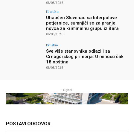
08/08/2026
Hronika
Uhapšen Slovenac sa Interpolove
potjernice, sumnjiči se za pranje
novca za kriminalnu grupu iz Bara
08/08/2026
Društvo
Sve više stanovnika odlazi i sa
Crnogorskog primorja: U minusu čak
18 opština
08/08/2026
- Oglasi-
POSTAVI ODGOVOR