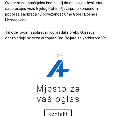
Ova brza saobraćajnica ima za cilj da obezbijedi kvalitetnu
saobraćajnu vezu Bijelog Polja i Pljevalja, i u konačnom
poboljša saobraćajnu povezanost Crne Gore i Bosne i
Hercegovine.
Takođe, ovom saobraćajnicom i dalje preko Goražda
obezbjeđuje se veza autoputa Bar-Boljare sa koridorom Vc.
- Oglasi-