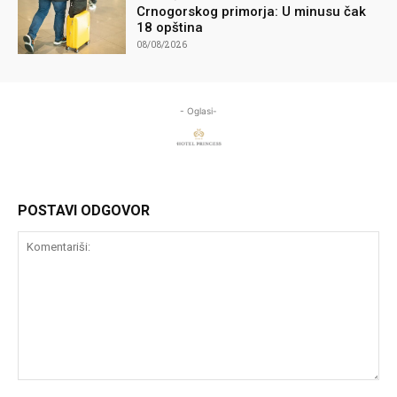
Crnogorskog primorja: U minusu čak
18 opština
08/08/2026
- Oglasi-
POSTAVI ODGOVOR
Komentariši: