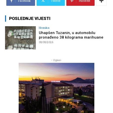
Facebook
Twitter
Pinterest
POSLEDNJE VIJESTI
Hronika
Uhapšen Tuzanin, u automobilu
pronađeno 38 kilograma marihuane
08/08/2026
- Oglasi-