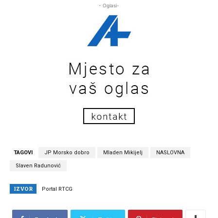
- Oglasi-
TAGOVI
JP Morsko dobro
Mladen Mikijelj
NASLOVNA
Slaven Radunović
IZVOR
Portal RTCG