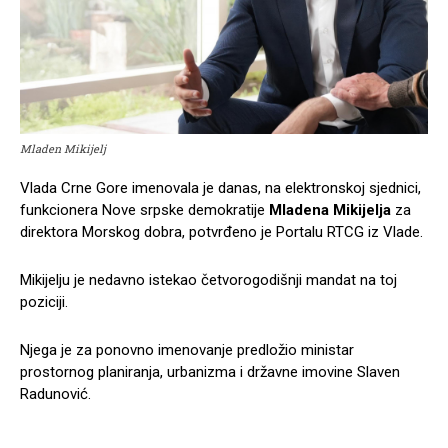
Mladen Mikijelj
Vlada Crne Gore imenovala je danas, na elektronskoj sjednici,
funkcionera Nove srpske demokratije
Mladena Mikijelja
za
direktora Morskog dobra, potvrđeno je Portalu RTCG iz Vlade.
Mikijelju je nedavno istekao četvorogodišnji mandat na toj
poziciji.
Njega je za ponovno imenovanje predložio ministar
prostornog planiranja, urbanizma i državne imovine Slaven
Radunović.