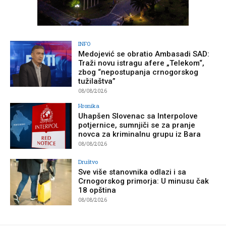
INFO
Medojević se obratio Ambasadi SAD:
Traži novu istragu afere „Telekom“,
zbog “nepostupanja crnogorskog
tužilaštva”
08/08/2026
Hronika
Uhapšen Slovenac sa Interpolove
potjernice, sumnjiči se za pranje
novca za kriminalnu grupu iz Bara
08/08/2026
Društvo
Sve više stanovnika odlazi i sa
Crnogorskog primorja: U minusu čak
18 opština
08/08/2026