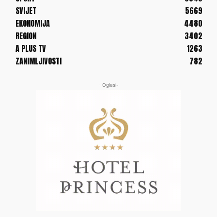
SVIJET
5669
EKONOMIJA
4480
REGION
3402
A PLUS TV
1263
ZANIMLJIVOSTI
782
- Oglasi-