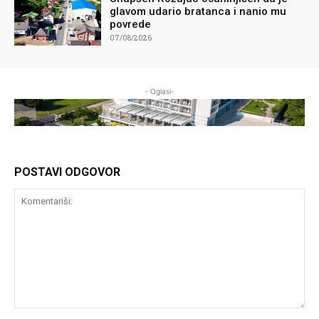
glavom udario bratanca i nanio mu
povrede
07/08/2026
- Oglasi-
POSTAVI ODGOVOR
Komentariši: