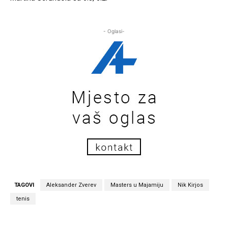
- Oglasi-
TAGOVI
Aleksander Zverev
Masters u Majamiju
Nik Kirjos
tenis