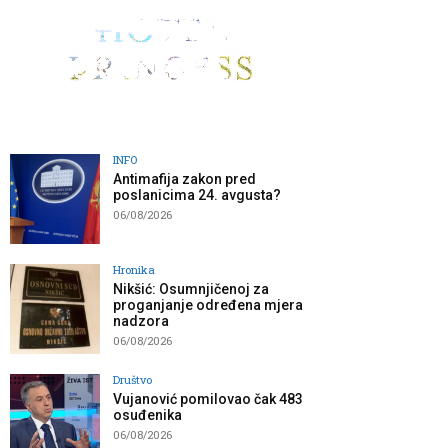
INFO
Antimafija zakon pred
poslanicima 24. avgusta?
06/08/2026
Hronika
Nikšić: Osumnjičenoj za
proganjanje određena mjera
nadzora
06/08/2026
Društvo
Vujanović pomilovao čak 483
osuđenika
06/08/2026