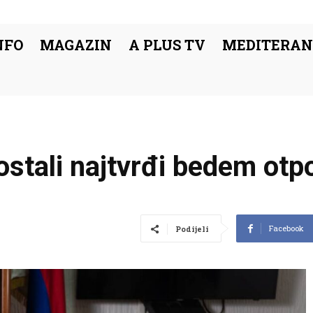
NFO
MAGAZIN
A PLUS TV
MEDITERAN
 ostali najtvrđi bedem otp
Facebook
Podijeli