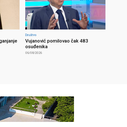
Društvo
ganjanje
Vujanović pomilovao čak 483
osuđenika
06/08/2026