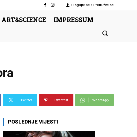
Ulogujte se / Pridružite se
 ART&SCIENCE
IMPRESSUM
ora
Twitter
Pinterest
WhatsApp
POSLEDNJE VIJESTI