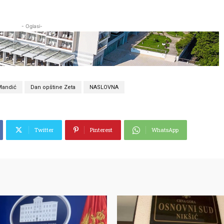
- Oglasi-
Mandić
Dan opštine Zeta
NASLOVNA
Twitter
Pinterest
WhatsApp