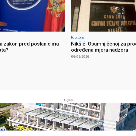
Hronika
ja zakon pred poslanicima
Nikšić: Osumnjičenoj za pro
sta?
određena mjera nadzora
06/08/2026
- Oglasi-