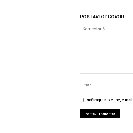
POSTAVI ODGOVOR
Komentariši:
sačuvajte moje ime, e-mail