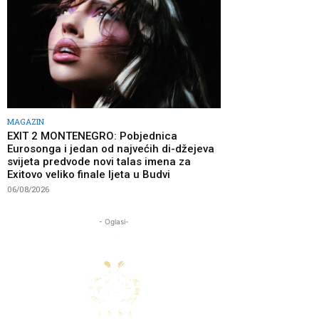
MAGAZIN
EXIT 2 MONTENEGRO: Pobjednica
Eurosonga i jedan od najvećih di-džejeva
svijeta predvode novi talas imena za
Exitovo veliko finale ljeta u Budvi
06/08/2026
- Oglasi-