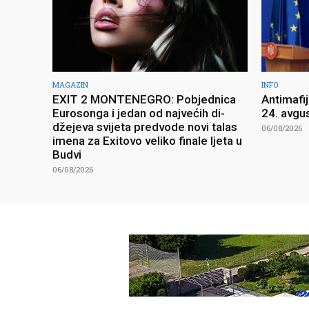
MAGAZIN
INFO
EXIT 2 MONTENEGRO: Pobjednica
Antimafi
Eurosonga i jedan od najvećih di-
24. avgu
džejeva svijeta predvode novi talas
06/08/2026
imena za Exitovo veliko finale ljeta u
Budvi
06/08/2026