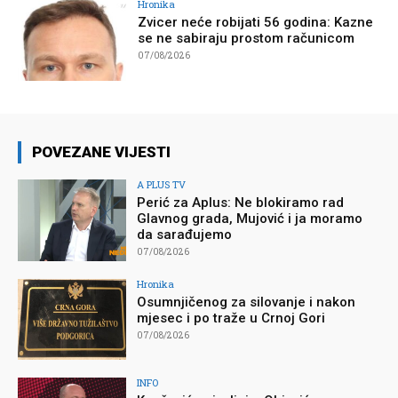
Hronika
Zvicer neće robijati 56 godina: Kazne
se ne sabiraju prostom računicom
07/08/2026
POVEZANE VIJESTI
A PLUS TV
Perić za Aplus: Ne blokiramo rad
Glavnog grada, Mujović i ja moramo
da sarađujemo
07/08/2026
Hronika
Osumnjičenog za silovanje i nakon
mjesec i po traže u Crnoj Gori
07/08/2026
INFO