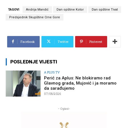
TAGOVI
Andrija Mandić
Dan opštine Kotor
Dan opštine Tivat
Predsjednik Skupštine Crne Gore
Facebook
Twitter
Pinterest
POSLEDNJE VIJESTI
A PLUS TV
Perić za Aplus: Ne blokiramo rad
Glavnog grada, Mujović i ja moramo
da sarađujemo
07/08/2026
- Oglasi-