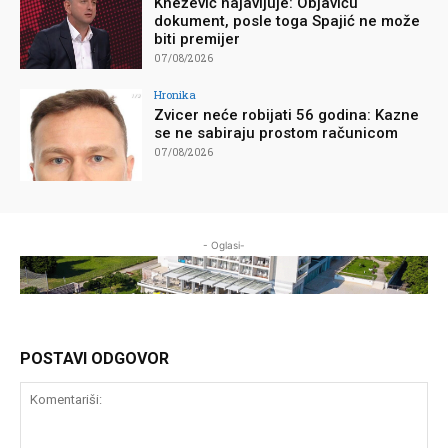
Knežević najavljuje: Objaviću
dokument, posle toga Spajić ne može
biti premijer
07/08/2026
Hronika
Zvicer neće robijati 56 godina: Kazne
se ne sabiraju prostom računicom
07/08/2026
- Oglasi-
POSTAVI ODGOVOR