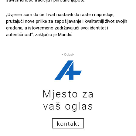
„Uvjeren sam da će Tivat nastaviti da raste i napreduje,
pružajući nove prilike za zapošljavanje i kvalitetniji život svojih
građana, a istovremeno zadržavajući svoj identitet i
autentičnost“, zaključio je Mandić.
- Oglasi-