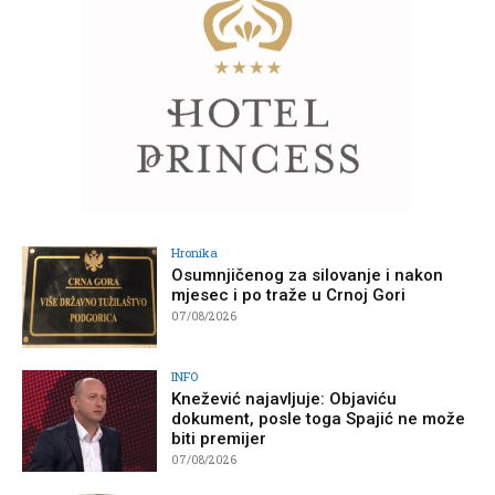
Hronika
Osumnjičenog za silovanje i nakon
mjesec i po traže u Crnoj Gori
07/08/2026
INFO
Knežević najavljuje: Objaviću
dokument, posle toga Spajić ne može
biti premijer
07/08/2026