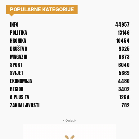
POPULARNE KATEGORIJE
INFO
44957
POLITIKA
13146
HRONIKA
10454
DRUŠTVO
9325
MAGAZIN
6873
SPORT
6040
SVIJET
5669
EKONOMIJA
4480
REGION
3402
A PLUS TV
1264
ZANIMLJIVOSTI
782
- Oglasi-