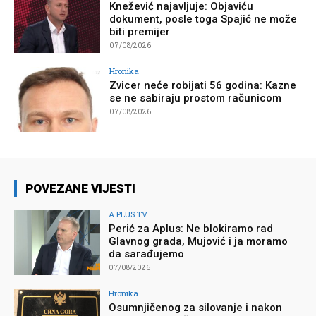
Knežević najavljuje: Objaviću
dokument, posle toga Spajić ne može
biti premijer
07/08/2026
Hronika
Zvicer neće robijati 56 godina: Kazne
se ne sabiraju prostom računicom
07/08/2026
POVEZANE VIJESTI
A PLUS TV
Perić za Aplus: Ne blokiramo rad
Glavnog grada, Mujović i ja moramo
da sarađujemo
07/08/2026
Hronika
Osumnjičenog za silovanje i nakon