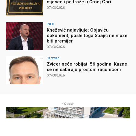
mjesec i po traže u Crnoj Gori
07/08/2026
INFO
Knežević najavljuje: Objaviću
dokument, posle toga Spajić ne može
biti premijer
07/08/2026
Hronika
Zvicer neće robijati 56 godina: Kazne
se ne sabiraju prostom računicom
07/08/2026
- Oglasi-