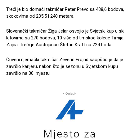
Treći je bio domaći takmičar Peter Prevc sa 438,6 bodova,
skokovima od 235,5 i 240 metara.
Slovenački takmičar Žiga Jelar osvojio je Svjetski kup u ski
letovima sa 270 bodova, 10 više od timskog kolege Timija
Zajca. Treći je Austrijanac Štefan Kraft sa 224 boda.
Čuveni njemački takmičar Zeverin Frojnd saopštio je da je
završio karijeru, nakon što je sezonu u Svjetskom kupu
završio na 30. mjestu.
- Oglasi-