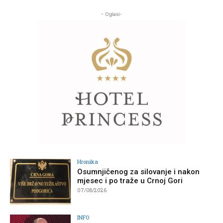
- Oglasi-
Hronika
Osumnjičenog za silovanje i nakon
mjesec i po traže u Crnoj Gori
07/08/2026
INFO