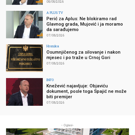
08/08/2026
A PLUS TV
Perić za Aplus: Ne blokiramo rad
Glavnog grada, Mujović i ja moramo
da sarađujemo
07/08/2026
Hronika
Osumnjičenog za silovanje i nakon
mjesec i po traže u Crnoj Gori
07/08/2026
INFO
Knežević najavljuje: Objaviću
dokument, posle toga Spajić ne može
biti premijer
07/08/2026
- Oglasi-