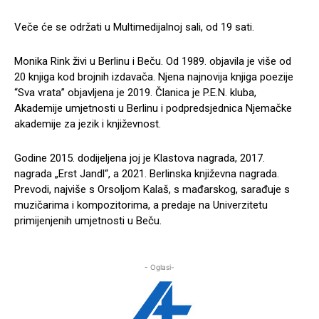
Veče će se održati u Multimedijalnoj sali, od 19 sati.
Monika Rink živi u Berlinu i Beču. Od 1989. objavila je više od
20 knjiga kod brojnih izdavača. Njena najnovija knjiga poezije
“Sva vrata” objavljena je 2019. Članica je P.E.N. kluba,
Akademije umjetnosti u Berlinu i podpredsjednica Njemačke
akademije za jezik i književnost.
Godine 2015. dodijeljena joj je Klastova nagrada, 2017.
nagrada „Erst Jandl“, a 2021. Berlinska književna nagrada.
Prevodi, najviše s Orsoljom Kalaš, s mađarskog, sarađuje s
muzičarima i kompozitorima, a predaje na Univerzitetu
primijenjenih umjetnosti u Beču.
- Oglasi-