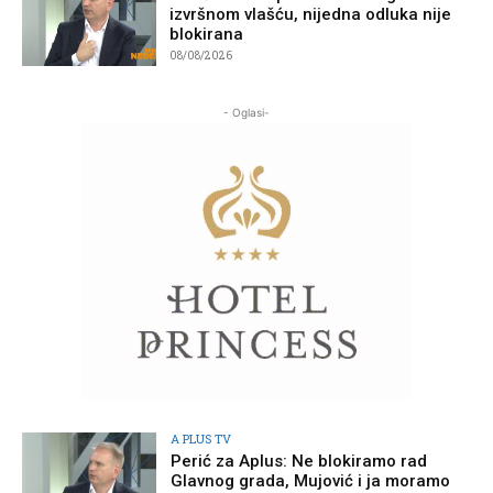
izvršnom vlašću, nijedna odluka nije
blokirana
08/08/2026
- Oglasi-
A PLUS TV
Perić za Aplus: Ne blokiramo rad
Glavnog grada, Mujović i ja moramo