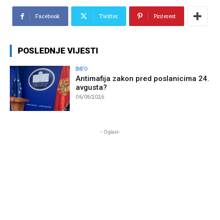
Facebook
Twitter
Pinterest
POSLEDNJE VIJESTI
INFO
Antimafija zakon pred poslanicima 24.
avgusta?
06/08/2026
- Oglasi-