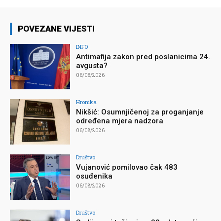
POVEZANE VIJESTI
INFO
Antimafija zakon pred poslanicima 24.
avgusta?
06/08/2026
Hronika
Nikšić: Osumnjičenoj za proganjanje
određena mjera nadzora
06/08/2026
Društvo
Vujanović pomilovao čak 483
osuđenika
06/08/2026
Društvo