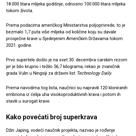
18.000 litara mlijeka godišnje, odnosno 100.000 litara mlijeka
tokom života.
Prema podacima američkog Ministarstva poljoprivrede, to je
bezmalo 1,7 puta više mlijeka od količine koju su davale
prosječne krave u Sjedinjenim Američkim Državama tokom
2021. godine.
Prvo supertele došlo je na svet 30. decembra carskim rezom
jer je bilo krupno i težilo 56,7 kilograma, rekao je zvaničnik
grada Vulin u Ningsiji za državni list
Technology Daily
.
Prema navodima tog lista, naučnici su napravili 120 kloniranih
embriona iz ćelija uha visokoproduktivnih krava i potom ih
stavili u surogat krave.
Kako povećati broj superkrava
Džin Japing, vodeći naučnik projekta, nazvao je rođenje