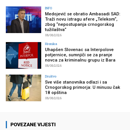
INFO
Medojević se obratio Ambasadi SAD:
Traži novu istragu afere „Telekom“,
zbog “nepostupanja crnogorskog
tužilaštva”
08/08/2026
Hronika
Uhapšen Slovenac sa Interpolove
potjernice, sumnjiči se za pranje
novca za kriminalnu grupu iz Bara
08/08/2026
Društvo
Sve više stanovnika odlazi i sa
Crnogorskog primorja: U minusu čak
18 opština
08/08/2026
POVEZANE VIJESTI