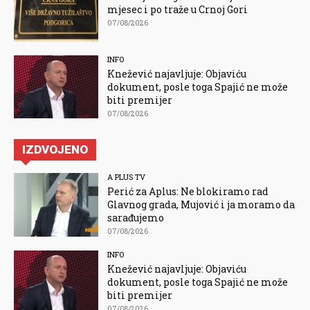
mjesec i po traže u Crnoj Gori
07/08/2026
INFO
Knežević najavljuje: Objaviću
dokument, posle toga Spajić ne može
biti premijer
07/08/2026
IZDVOJENO
A PLUS TV
Perić za Aplus: Ne blokiramo rad
Glavnog grada, Mujović i ja moramo da
sarađujemo
07/08/2026
INFO
Knežević najavljuje: Objaviću
dokument, posle toga Spajić ne može
biti premijer
07/08/2026