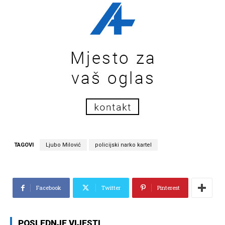
TAGOVI
Ljubo Milović
policijski narko kartel
Facebook
Twitter
Pinterest
POSLEDNJE VIJESTI