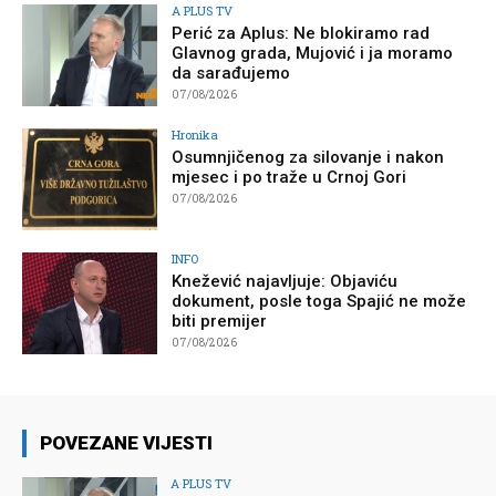
A PLUS TV
Perić za Aplus: Ne blokiramo rad
Glavnog grada, Mujović i ja moramo
da sarađujemo
07/08/2026
Hronika
Osumnjičenog za silovanje i nakon
mjesec i po traže u Crnoj Gori
07/08/2026
INFO
Knežević najavljuje: Objaviću
dokument, posle toga Spajić ne može
biti premijer
07/08/2026
POVEZANE VIJESTI
A PLUS TV