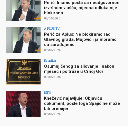
Perić: Imamo posla sa neodgovornom
izvršnom vlašću, nijedna odluka nije
blokirana
08/08/2026
A PLUS TV
Perić za Aplus: Ne blokiramo rad
Glavnog grada, Mujović i ja moramo
da sarađujemo
07/08/2026
Hronika
Osumnjičenog za silovanje i nakon
mjesec i po traže u Crnoj Gori
07/08/2026
INFO
Knežević najavljuje: Objaviću
dokument, posle toga Spajić ne može
biti premijer
07/08/2026