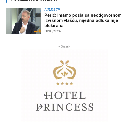
A PLUS TV
Perić: Imamo posla sa neodgovornom
izvršnom vlašću, nijedna odluka nije
blokirana
08/08/2026
- Oglasi-