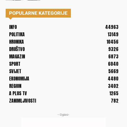
POPULARNE KATEGORIJE
INFO
44963
POLITIKA
13149
HRONIKA
10456
DRUŠTVO
9326
MAGAZIN
6873
SPORT
6040
SVIJET
5669
EKONOMIJA
4480
REGION
3402
A PLUS TV
1265
ZANIMLJIVOSTI
782
- Oglasi-