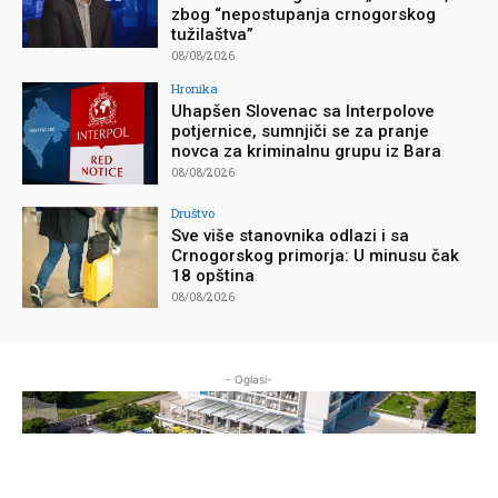
zbog “nepostupanja crnogorskog
tužilaštva”
08/08/2026
Hronika
Uhapšen Slovenac sa Interpolove
potjernice, sumnjiči se za pranje
novca za kriminalnu grupu iz Bara
08/08/2026
Društvo
Sve više stanovnika odlazi i sa
Crnogorskog primorja: U minusu čak
18 opština
08/08/2026
- Oglasi-