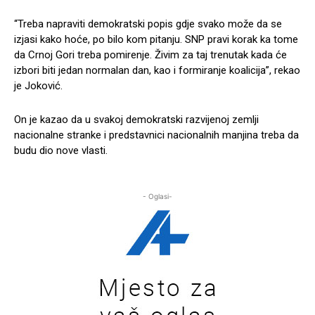
“Treba napraviti demokratski popis gdje svako može da se
izjasi kako hoće, po bilo kom pitanju. SNP pravi korak ka tome
da Crnoj Gori treba pomirenje. Živim za taj trenutak kada će
izbori biti jedan normalan dan, kao i formiranje koalicija”, rekao
je Joković.
On je kazao da u svakoj demokratski razvijenoj zemlji
nacionalne stranke i predstavnici nacionalnih manjina treba da
budu dio nove vlasti.
- Oglasi-