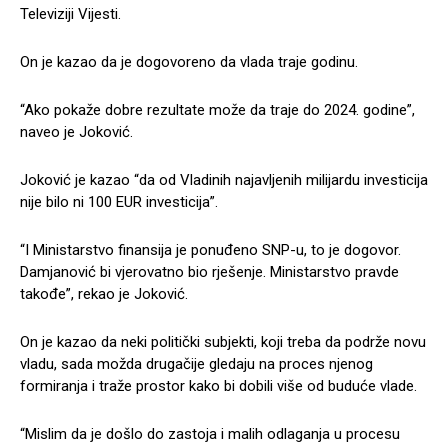
Televiziji Vijesti.
On je kazao da je dogovoreno da vlada traje godinu.
“Ako pokaže dobre rezultate može da traje do 2024. godine”,
naveo je Joković.
Joković je kazao “da od Vladinih najavljenih milijardu investicija
nije bilo ni 100 EUR investicija”.
“I Ministarstvo finansija je ponuđeno SNP-u, to je dogovor.
Damjanović bi vjerovatno bio rješenje. Ministarstvo pravde
takođe”, rekao je Joković.
On je kazao da neki politički subjekti, koji treba da podrže novu
vladu, sada možda drugačije gledaju na proces njenog
formiranja i traže prostor kako bi dobili više od buduće vlade.
“Mislim da je došlo do zastoja i malih odlaganja u procesu