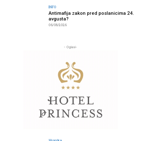
INFO
Antimafija zakon pred poslanicima 24.
avgusta?
06/08/2026
- Oglasi-
Hronika