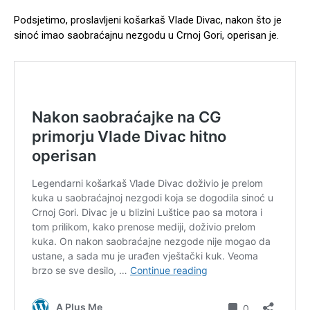
Podsjetimo, proslavljeni košarkaš Vlade Divac, nakon što je
sinoć imao saobraćajnu nezgodu u Crnoj Gori, operisan je.