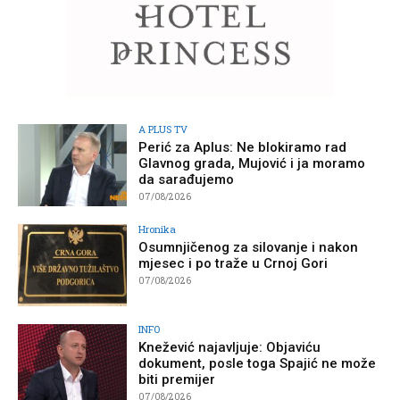
A PLUS TV
Perić za Aplus: Ne blokiramo rad
Glavnog grada, Mujović i ja moramo
da sarađujemo
07/08/2026
Hronika
Osumnjičenog za silovanje i nakon
mjesec i po traže u Crnoj Gori
07/08/2026
INFO
Knežević najavljuje: Objaviću
dokument, posle toga Spajić ne može
biti premijer
07/08/2026