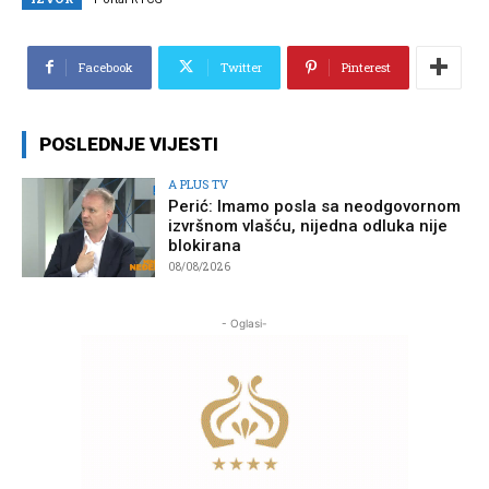
Facebook
Twitter
Pinterest
POSLEDNJE VIJESTI
A PLUS TV
Perić: Imamo posla sa neodgovornom
izvršnom vlašću, nijedna odluka nije
blokirana
08/08/2026
- Oglasi-