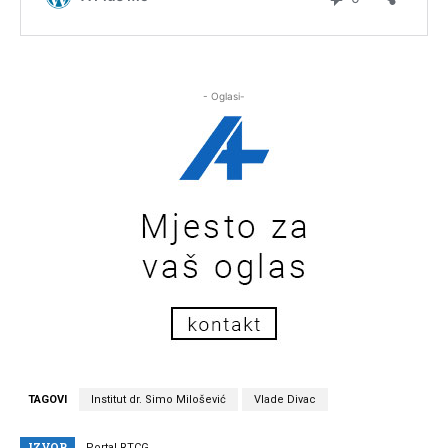
- Oglasi-
TAGOVI
Institut dr. Simo Milošević
Vlade Divac
IZVOR
Portal RTCG