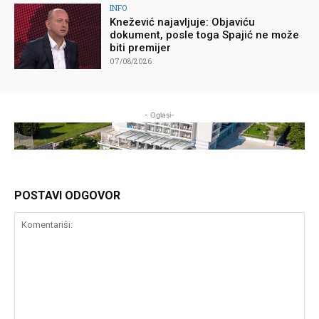
INFO
Knežević najavljuje: Objaviću
dokument, posle toga Spajić ne može
biti premijer
07/08/2026
- Oglasi-
POSTAVI ODGOVOR