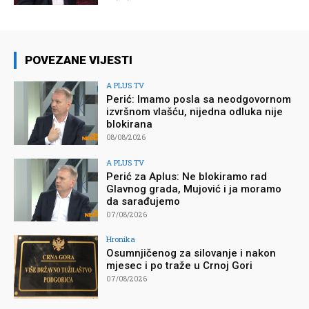
POVEZANE VIJESTI
A PLUS TV
Perić: Imamo posla sa neodgovornom
izvršnom vlašću, nijedna odluka nije
blokirana
08/08/2026
A PLUS TV
Perić za Aplus: Ne blokiramo rad
Glavnog grada, Mujović i ja moramo
da sarađujemo
07/08/2026
Hronika
Osumnjičenog za silovanje i nakon
mjesec i po traže u Crnoj Gori
07/08/2026