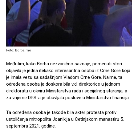
Foto: Borba.me
Međutim, kako Borba nezvanično saznaje, pomenuti stori
objavila je jedna itekako interesantna osoba iz Crne Gore koja
je imala vezu sa sadašnjom Vladom Crne Gore. Naime, ta
određena osoba je doskora bila v.d. direktorice u jednom
direktoratu u okviru Ministarstva rada i socijalnog staranja, a
za vrijeme DPS-a je obavljala poslove u Ministarstvu finansija.
Ta određena osoba je takođe bila akter protesta protiv
ustoličenja mitropolita Joanikija u Cetinjskom manastiru 5.
septembra 2021. godine.