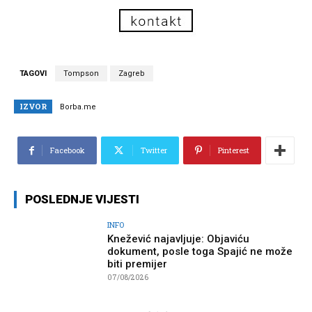
TAGOVI
Tompson
Zagreb
IZVOR
Borba.me
Facebook
Twitter
Pinterest
POSLEDNJE VIJESTI
INFO
Knežević najavljuje: Objaviću
dokument, posle toga Spajić ne može
biti premijer
07/08/2026