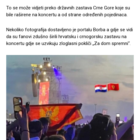
To se može vidjeti preko državnih zastava Crne Gore koje su
bile raširene na koncertu a od strane određenih pojedinaca.
Nekoliko fotografija dostavljeno je portalu Borba a gdje se vidi
da su fanovi zdušno širili hrvatsku i crnogorsku zastavu na
koncertu gdje se uzvikuju zloglasni pokliči „Za dom spremni“.