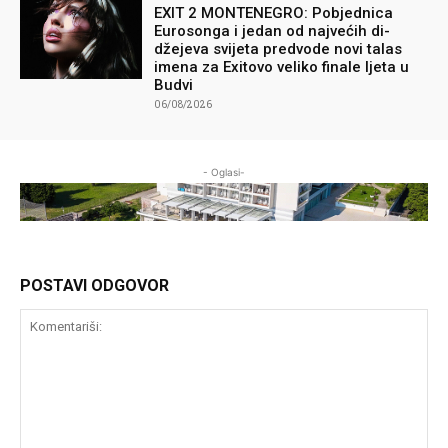
EXIT 2 MONTENEGRO: Pobjednica
Eurosonga i jedan od najvećih di-
džejeva svijeta predvode novi talas
imena za Exitovo veliko finale ljeta u
Budvi
06/08/2026
- Oglasi-
POSTAVI ODGOVOR