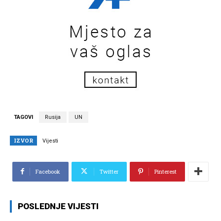
TAGOVI
Rusija
UN
IZVOR
Vijesti
Facebook
Twitter
Pinterest
POSLEDNJE VIJESTI