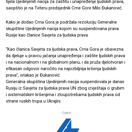
tijela Ujedinjenih nacija za zaštitu i unapređenje ljudskih prava,
saopštio je na Tviteru predsjednik Crne Gore Milo Đukanović.
Kako je dodao Crna Gora je podržala rezoluciju Generalne
skupštine Ujedinjenih nacija kojom su suspendovana prava
Rusije kao članice Savjeta za ljudska prava.
“Kao članica Savjeta za ljudska prava, Crna Gora je obavezna
da djeluje u pravcu jačanja unapređenja i zaštite ljudskih prava
i na nacionalnom i na globalnom planu, i da pruža djelotvoran i
efikasan odgovor naročito na najozbiljnija kršenja ljudskih
prava”, istakao je Đukanović.
Generalna skupština Ujedinjenih nacija suspendovala je danas
Rusiju iz Savjeta za ljudska prava UN zbog izvještaja o grubim
i sistematskim kršenjima i zloupotrebama ljudskih prava od
strane ruskih trupa u Ukrajini.
- Oglasi-