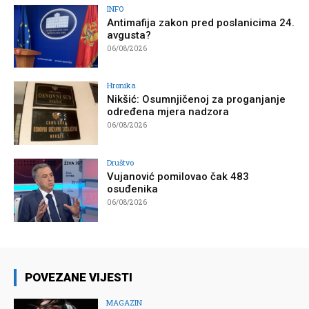
INFO
Antimafija zakon pred poslanicima 24.
avgusta?
06/08/2026
Hronika
Nikšić: Osumnjičenoj za proganjanje
određena mjera nadzora
06/08/2026
Društvo
Vujanović pomilovao čak 483
osuđenika
06/08/2026
POVEZANE VIJESTI
MAGAZIN