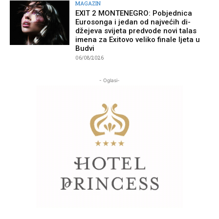
MAGAZIN
EXIT 2 MONTENEGRO: Pobjednica
Eurosonga i jedan od najvećih di-
džejeva svijeta predvode novi talas
imena za Exitovo veliko finale ljeta u
Budvi
06/08/2026
- Oglasi-