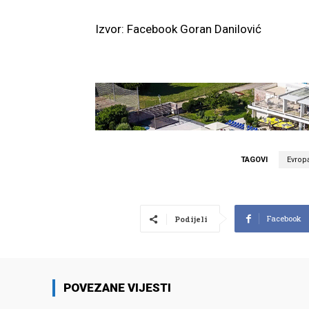
Izvor: Facebook Goran Danilović
TAGOVI
Evrop
Facebook
Podijeli
POVEZANE VIJESTI