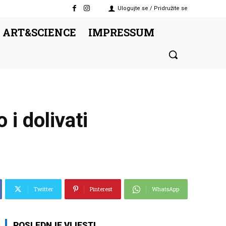
Ulogujte se / Pridružite se
 ART&SCIENCE
IMPRESSUM
 i dolivati
Twitter
Pinterest
WhatsApp
POSLEDNJE VIJESTI