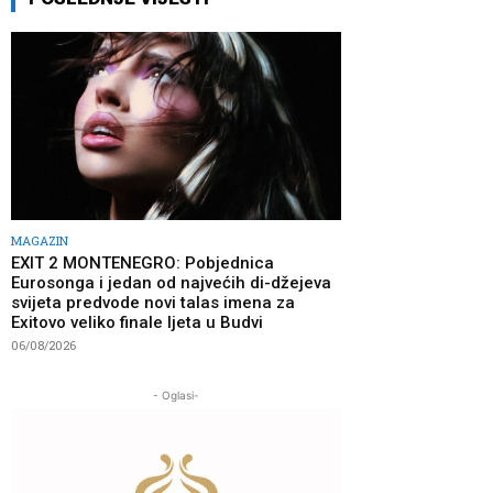
MAGAZIN
EXIT 2 MONTENEGRO: Pobjednica
Eurosonga i jedan od najvećih di-džejeva
svijeta predvode novi talas imena za
Exitovo veliko finale ljeta u Budvi
06/08/2026
- Oglasi-