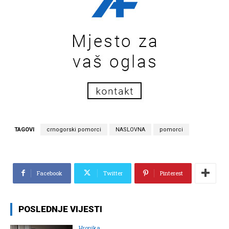
TAGOVI
crnogorski pomorci
NASLOVNA
pomorci
Facebook
Twitter
Pinterest
POSLEDNJE VIJESTI
Hronika