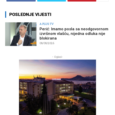
POSLEDNJE VIJESTI
A PLUS TV
Perić: Imamo posla sa neodgovornom
izvršnom vlašću, nijedna odluka nije
blokirana
08/08/2026
- Oglasi-