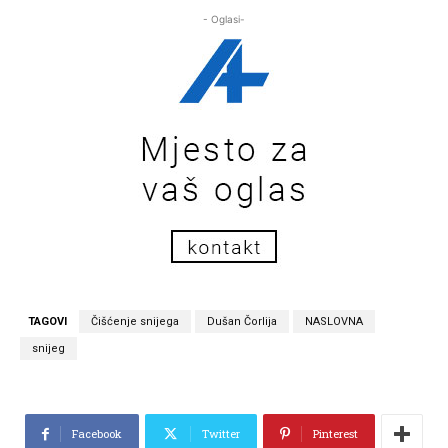
- Oglasi-
TAGOVI
Čišćenje snijega
Dušan Čorlija
NASLOVNA
snijeg
Facebook
Twitter
Pinterest