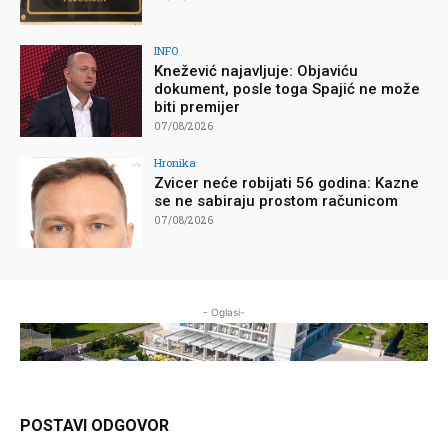
INFO
Knežević najavljuje: Objaviću
dokument, posle toga Spajić ne može
biti premijer
07/08/2026
Hronika
Zvicer neće robijati 56 godina: Kazne
se ne sabiraju prostom računicom
07/08/2026
- Oglasi-
POSTAVI ODGOVOR