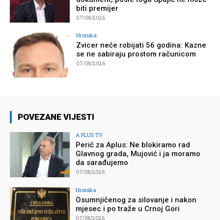
biti premijer
07/08/2026
Hronika
Zvicer neće robijati 56 godina: Kazne
se ne sabiraju prostom računicom
07/08/2026
POVEZANE VIJESTI
A PLUS TV
Perić za Aplus: Ne blokiramo rad
Glavnog grada, Mujović i ja moramo
da sarađujemo
07/08/2026
Hronika
Osumnjičenog za silovanje i nakon
mjesec i po traže u Crnoj Gori
07/08/2026