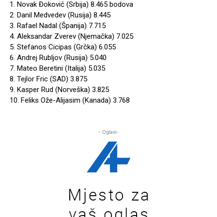
1. Novak Đoković (Srbija) 8.465 bodova
2. Danil Medvedev (Rusija) 8.445
3. Rafael Nadal (Španija) 7.715
4. Aleksandar Zverev (Njemačka) 7.025
5. Stefanos Cicipas (Grčka) 6.055
6. Andrej Rubljov (Rusija) 5.040
7. Mateo Beretini (Italija) 5.035
8. Tejlor Fric (SAD) 3.875
9. Kasper Rud (Norveška) 3.825
10. Feliks Ože-Alijasim (Kanada) 3.768
- Oglasi-