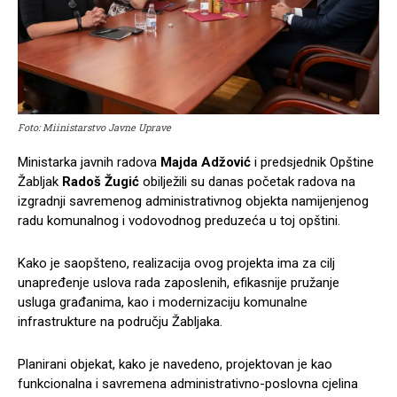
Foto: Miinistarstvo Javne Uprave
Ministarka javnih radova
Majda Adžović
i predsjednik Opštine
Žabljak
Radoš Žugić
obilježili su danas početak radova na
izgradnji savremenog administrativnog objekta namijenjenog
radu komunalnog i vodovodnog preduzeća u toj opštini.
Kako je saopšteno, realizacija ovog projekta ima za cilj
unapređenje uslova rada zaposlenih, efikasnije pružanje
usluga građanima, kao i modernizaciju komunalne
infrastrukture na području Žabljaka.
Planirani objekat, kako je navedeno, projektovan je kao
funkcionalna i savremena administrativno-poslovna cjelina