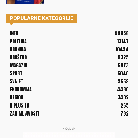
POPULARNE KATEGORIJE
INFO
44958
POLITIKA
13147
HRONIKA
10454
DRUŠTVO
9325
MAGAZIN
6873
SPORT
6040
SVIJET
5669
EKONOMIJA
4480
REGION
3402
A PLUS TV
1265
ZANIMLJIVOSTI
782
- Oglasi-