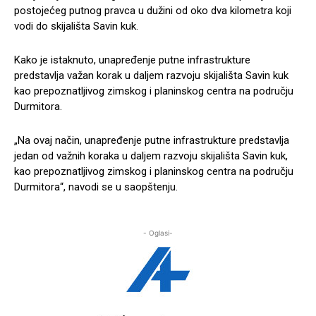
postojećeg putnog pravca u dužini od oko dva kilometra koji
vodi do skijališta Savin kuk.
Kako je istaknuto, unapređenje putne infrastrukture
predstavlja važan korak u daljem razvoju skijališta Savin kuk
kao prepoznatljivog zimskog i planinskog centra na području
Durmitora.
„Na ovaj način, unapređenje putne infrastrukture predstavlja
jedan od važnih koraka u daljem razvoju skijališta Savin kuk,
kao prepoznatljivog zimskog i planinskog centra na području
Durmitora“, navodi se u saopštenju.
- Oglasi-