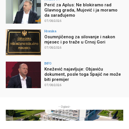
Perić za Aplus: Ne blokiramo rad
Glavnog grada, Mujović i ja moramo
da sarađujemo
07/08/2026
Hronika
Osumnjičenog za silovanje i nakon
mjesec i po traže u Crnoj Gori
07/08/2026
INFO
Knežević najavljuje: Objaviću
dokument, posle toga Spajić ne može
biti premijer
07/08/2026
- Oglasi-