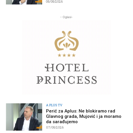
08/08/2026
- Oglasi-
A PLUS TV
Perić za Aplus: Ne blokiramo rad
Glavnog grada, Mujović i ja moramo
da sarađujemo
07/08/2026