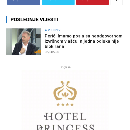
POSLEDNJE VIJESTI
A PLUS TV
Perić: Imamo posla sa neodgovornom
izvršnom vlašću, nijedna odluka nije
blokirana
08/08/2026
- Oglasi-