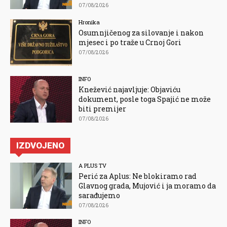
07/08/2026
Hronika
Osumnjičenog za silovanje i nakon
mjesec i po traže u Crnoj Gori
07/08/2026
INFO
Knežević najavljuje: Objaviću
dokument, posle toga Spajić ne može
biti premijer
07/08/2026
IZDVOJENO
A PLUS TV
Perić za Aplus: Ne blokiramo rad
Glavnog grada, Mujović i ja moramo da
sarađujemo
07/08/2026
INFO