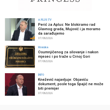
A PLUS TV
Perić za Aplus: Ne blokiramo rad
Glavnog grada, Mujović i ja moramo
da sarađujemo
07/08/2026
Hronika
Osumnjičenog za silovanje i nakon
mjesec i po traže u Crnoj Gori
07/08/2026
INFO
Knežević najavljuje: Objaviću
dokument, posle toga Spajić ne može
biti premijer
07/08/2026