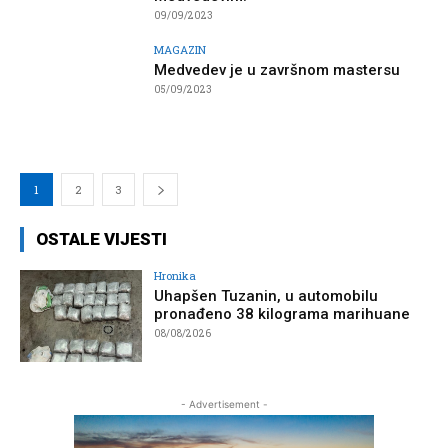
09/09/2023
MAGAZIN
Medvedev je u završnom mastersu
05/09/2023
1
2
3
OSTALE VIJESTI
Hronika
Uhapšen Tuzanin, u automobilu
pronađeno 38 kilograma marihuane
08/08/2026
- Advertisement -