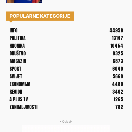
POPULARNE KATEGORIJE
INFO
44958
POLITIKA
13147
HRONIKA
10454
DRUŠTVO
9325
MAGAZIN
6873
SPORT
6040
SVIJET
5669
EKONOMIJA
4480
REGION
3402
A PLUS TV
1265
ZANIMLJIVOSTI
782
- Oglasi-