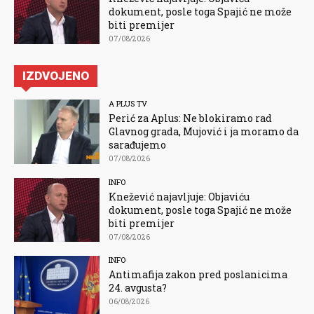
dokument, posle toga Spajić ne može
biti premijer
07/08/2026
IZDVOJENO
A PLUS TV
Perić za Aplus: Ne blokiramo rad
Glavnog grada, Mujović i ja moramo da
sarađujemo
07/08/2026
INFO
Knežević najavljuje: Objaviću
dokument, posle toga Spajić ne može
biti premijer
07/08/2026
INFO
Antimafija zakon pred poslanicima
24. avgusta?
06/08/2026