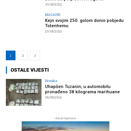
30/08/2022
MAGAZIN
Kejn svojim 250. golom donio pobjedu
Totenhemu
20/08/2022
1
2
OSTALE VIJESTI
Hronika
Uhapšen Tuzanin, u automobilu
pronađeno 38 kilograma marihuane
08/08/2026
- Advertisement -