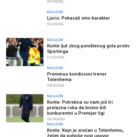
02/11/2022
MAGAZIN
Ljoris: Pokazali smo karakter
02/11/2022
MAGAZIN
Konte ljut zbog poništenog gola protiv
Sportinga
27/10/2022
MAGAZIN
Preminuo kondicioni trener
Totenhema
06/10/2022
MAGAZIN
Konte: Potrebna su nam još tri
prelazna roka da bismo bili
konkurentni u Premijer ligi
02/09/2022
MAGAZIN
Konte: Kejn je srećan u Totenhemu,
želim da potpiše novi ugovor