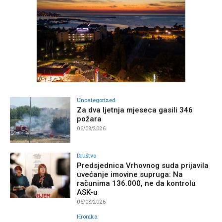
Uncategorized
Za dva ljetnja mjeseca gasili 346
požara
06/08/2026
Društvo
Predsjednica Vrhovnog suda prijavila
uvećanje imovine supruga: Na
računima 136.000, ne da kontrolu
ASK-u
06/08/2026
Hronika