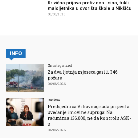
Krivična prijava protiv oca i sina, tukli
maloljetnika u dvorištu škole u Nikšiću
05/08/2026
INFO
Uncategorized
Za dva ljetnja mjeseca gasili 346
požara
06/08/2026
Društvo
Predsjednica Vrhovnog suda prijavila
uvećanje imovine supruga: Na
računima 136.000, ne da kontrolu ASK-
u
06/08/2026