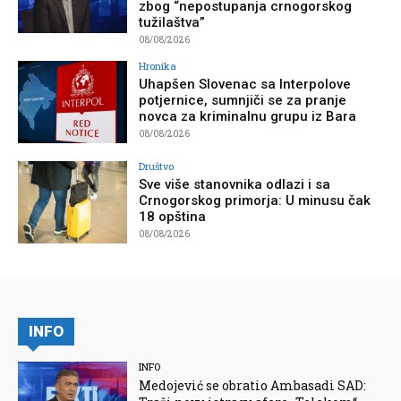
zbog “nepostupanja crnogorskog
tužilaštva”
08/08/2026
Hronika
Uhapšen Slovenac sa Interpolove
potjernice, sumnjiči se za pranje
novca za kriminalnu grupu iz Bara
08/08/2026
Društvo
Sve više stanovnika odlazi i sa
Crnogorskog primorja: U minusu čak
18 opština
08/08/2026
INFO
INFO
Medojević se obratio Ambasadi SAD: