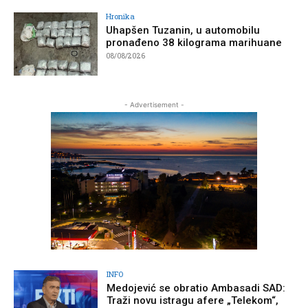
Hronika
Uhapšen Tuzanin, u automobilu
pronađeno 38 kilograma marihuane
08/08/2026
- Advertisement -
INFO
Medojević se obratio Ambasadi SAD:
Traži novu istragu afere „Telekom“,