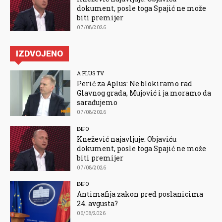
dokument, posle toga Spajić ne može
biti premijer
07/08/2026
IZDVOJENO
A PLUS TV
Perić za Aplus: Ne blokiramo rad
Glavnog grada, Mujović i ja moramo da
sarađujemo
07/08/2026
INFO
Knežević najavljuje: Objaviću
dokument, posle toga Spajić ne može
biti premijer
07/08/2026
INFO
Antimafija zakon pred poslanicima
24. avgusta?
06/08/2026