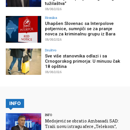
tužilaštva”
08/08/2026
Hronika
Uhapšen Slovenac sa Interpolove
potjernice, sumnjiči se za pranje
novca za kriminalnu grupu iz Bara
08/08/2026
Društvo
Sve više stanovnika odlazi i sa
Crnogorskog primorja: U minusu čak
18 opština
08/08/2026
INFO
INFO
Medojević se obratio Ambasadi SAD:
Traži novu istragu afere „Telekom“,