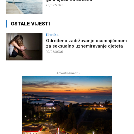
25/07/2023
OSTALE VIJESTI
Hronika
Određeno zadržavanje osumnjičenom
za seksualno uznemiravanje djeteta
10/08/2026
- Advertisement -